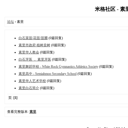
米格社区 - 素里
论坛
› 素里
白石菜苗/花苗/苗圃
(0篇回复)
素里市政府 植树卖树
(0篇回复)
素里华人教会
(0篇回复)
白石牙医 ， 素里牙医
(0篇回复)
素里舞蹈学校 - White Rock Gymnastics Athletics Society
(0篇回复)
素里高中 - Semiahmoo Secondary School
(0篇回复)
素里华人艺术学校
(0篇回复)
素里白石简介
(0篇回复)
页:
[1]
查看完整版本:
素里