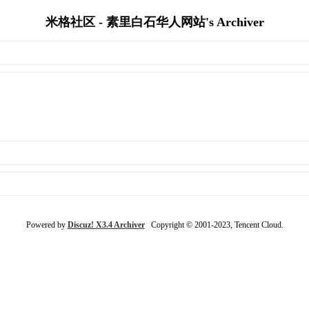
米格社区 - 素里白石华人网站's Archiver
Powered by
Discuz! X3.4 Archiver
Copyright © 2001-2023, Tencent Cloud.