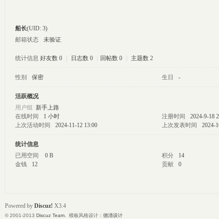
船长
(UID: 3)
邮箱状态
未验证
统计信息
好友数 0
|
日志数 0
|
回帖数 0
|
主题数 2
性别
保密
生日
-
格
活跃概况
用户组
新手上路
在线时间
1 小时
注册时间
2024-9-18 2
上次活动时间
2024-11-12 13:00
上次发表时间
2024-1
统计信息
已用空间
0 B
积分
14
金钱
12
贡献
0
社
Powered by
Discuz!
X3.4
© 2001-2013
Discuz Team.
模板风格设计：
德清设计