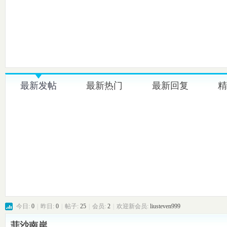
格
最新发帖
最新热门
最新回复
精
社
今日:
0
|
昨日:
0
|
帖子:
25
|
会员:
2
|
欢迎新会员:
liusteven999
菲沙南岸